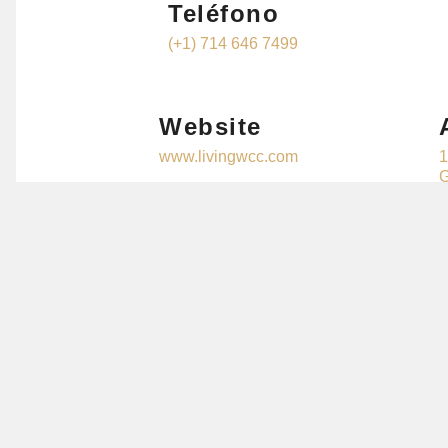
Teléfono
(+1) 714 646 7499
Website
www.livingwcc.com
1
G