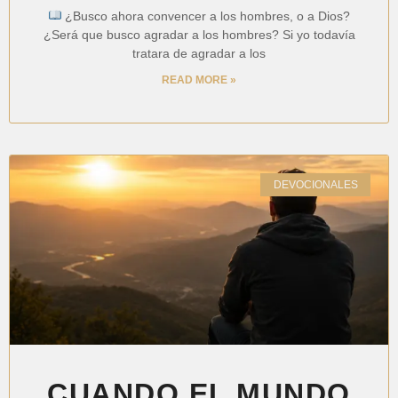
¿Busco ahora convencer a los hombres, o a Dios?
¿Será que busco agradar a los hombres? Si yo todavía
tratara de agradar a los
READ MORE »
DEVOCIONALES
CUANDO EL MUNDO