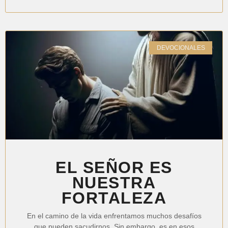
DEVOCIONALES
EL SEÑOR ES
NUESTRA
FORTALEZA
En el camino de la vida enfrentamos muchos desafíos
que pueden sacudirnos. Sin embargo, es en esos