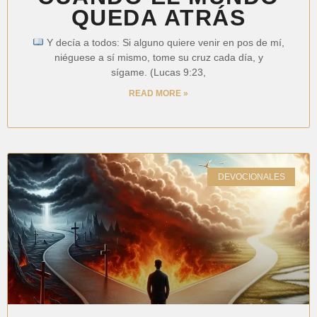
QUEDA ATRÁS
Y decía a todos: Si alguno quiere venir en pos de mí,
niéguese a sí mismo, tome su cruz cada día, y
sígame. (Lucas 9:23,
READ MORE »
DEVOCIONALES