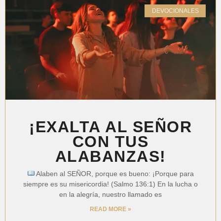
DEVOCIONALES
¡EXALTA AL SEÑOR
CON TUS
ALABANZAS!
Alaben al SEÑOR, porque es bueno: ¡Porque para
siempre es su misericordia! (Salmo 136:1) En la lucha o
en la alegría, nuestro llamado es
READ MORE »