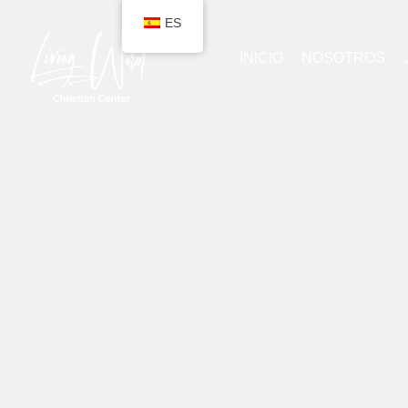
ES
INICIO
NOSOTROS