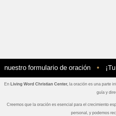
ro formulario de oración
¡Tu voz e
En
Living Word Christian Center,
la oración es una parte i
guía y dir
Creemos que la oración es esencial para el crecimiento esp
personal, y podemos reci