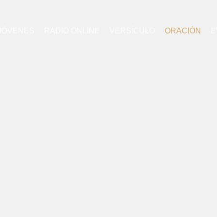
JÓVENES
RADIO ONLINE
VERSÍCULO
ORACIÓN
E