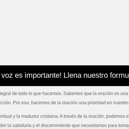
s importante! Llena nuestro formulario 
ntegral de todo lo que hacemos. Sabemos que la oración es una
ección. Por eso, hacemos de la oración una prioridad en nuestro 
iritual y la madurez cristiana. A través de la oración, podemos
bir la sabiduría y el discernimiento que necesitamos para toma