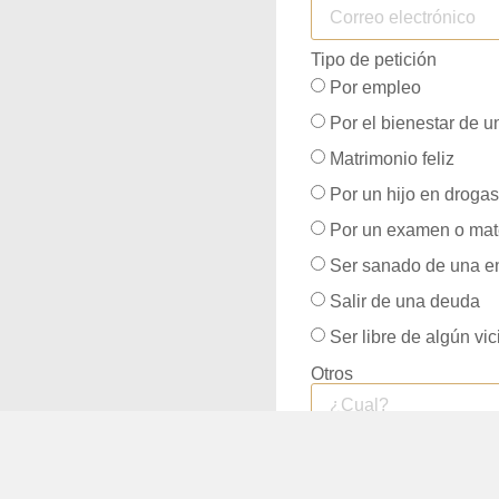
Tipo de petición
Por empleo
Por el bienestar de un
Matrimonio feliz
Por un hijo en drogas
Por un examen o mat
Ser sanado de una e
Salir de una deuda
Ser libre de algún vic
Otros
ENVIAR