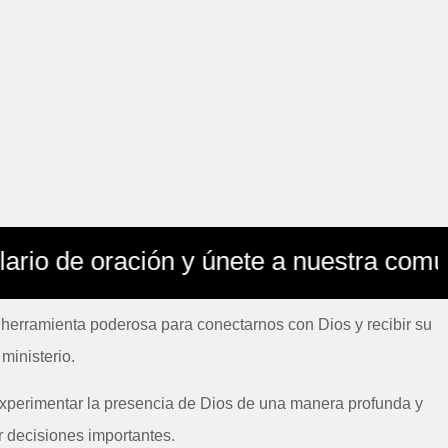
de oración y únete a nuestra comunidad 
 herramienta poderosa para conectarnos con Dios y recibir su
ministerio.
 experimentar la presencia de Dios de una manera profunda y
r decisiones importantes.